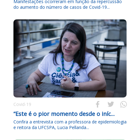
Manifestações ocorreram em função da repercussão
do aumento do número de casos de Covid-19...



Covid-19
“Este é o pior momento desde o iníc...
Confira a entrevista com a professora de epidemiologia
e reitora da UFCSPA, Lucia Pellanda...