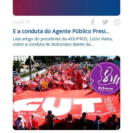



Covid-19
E a conduta do Agente Público Presi...
Leia artigo do presidente da ADUFRGS, Lúcio Vieira,
sobre a conduta de Bolsonaro diante da...