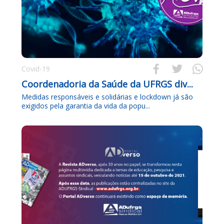



Covid-19
Coordenadoria da Saúde da UFRGS div...
Medidas responsáveis e solidárias e lockdown já são
exigidos pela garantia da vida da popu...