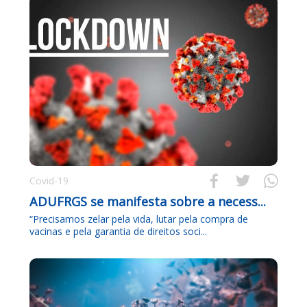



Covid-19
ADUFRGS se manifesta sobre a necess...
“Precisamos zelar pela vida, lutar pela compra de
vacinas e pela garantia de direitos soci...