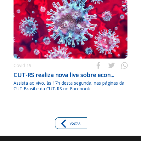



Covid-19
CUT-RS realiza nova live sobre econ...
Assista ao vivo, às 17h desta segunda, nas páginas da
CUT Brasil e da CUT-RS no Facebook.