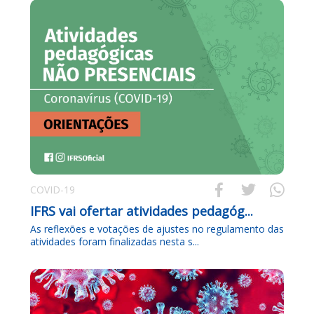



COVID-19
IFRS vai ofertar atividades pedagóg...
As reflexões e votações de ajustes no regulamento das
atividades foram finalizadas nesta s...