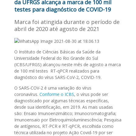
da UFRGS alcança a marca de 100 mil
testes para diagnóstico de COVID-19
Marca foi atingida durante o período de
abril de 2020 até agosto de 2021
O Instituto de Ciências Básicas da Saúde da
Universidade Federal do Rio Grande do Sul
(ICBS/UFRGS) alcançou neste mês de agosto a marca
de 100 mil testes RT-qPCR realizados para
diagnóstico do vírus SARS-CoV-2, COVID-19.
O SARS-COV-2 é uma variação do vírus
coronavírus.
Conforme o ICBS
, o vírus pode ser
diagnosticado por algumas técnicas específicas,
desde sua identificação, em 2019. As mais usadas
são: Ensaio Imunoenzimático; Imunocromatografia;
Imunoensaio por Eletroquimioluminescência; Pesquisa
de antígenos, RT-PCR e RT-qPCR, escolhida como
técnica utilizada no projeto Ação Covid-19 por ser