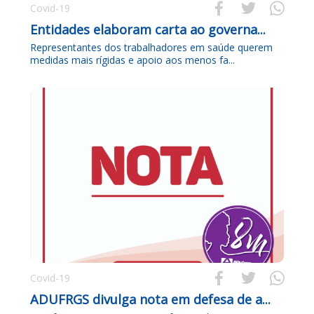



Covid-19
Entidades elaboram carta ao governa...
Representantes dos trabalhadores em saúde querem
medidas mais rígidas e apoio aos menos fa...



Covid-19
ADUFRGS divulga nota em defesa de a...